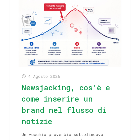
4 Agosto 2026
Newsjacking, cos’è e
come inserire un
brand nel flusso di
notizie
Un vecchio proverbio sottolineava