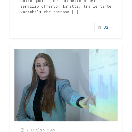
dalla qualità del prodotto o del
servizio offerto. Infatti, tra le tante
variabili che entrano
[…]
Di +
2 Luglio 2026