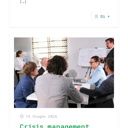
[…]
Di +
15 Giugno 2026
Crisis management,