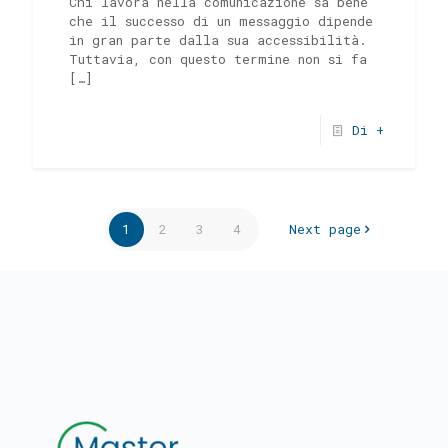
Chi lavora nella comunicazione sa bene
che il successo di un messaggio dipende
in gran parte dalla sua accessibilità.
Tuttavia, con questo termine non si fa
[…]
Di +
1
2
3
4
Next page