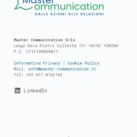
Master Communication Srls
Lungo Dora Pietro Colletta 131 10153 TORINO
P.I. IT12109020011
Informativa Privacy
|
Cookie Policy
Mail:
info@master-communication.it
Tel:
+39 011 0162162
LinkedIn