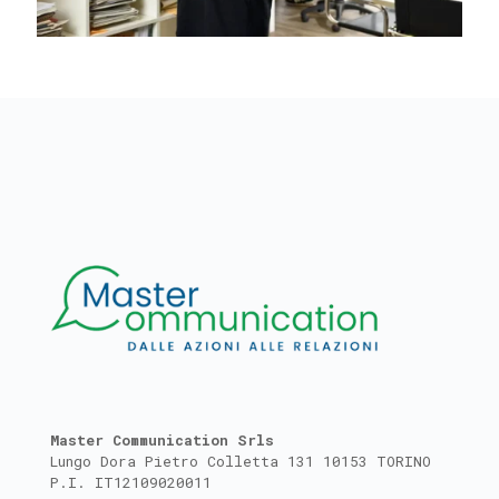
Master Communication Srls
Lungo Dora Pietro Colletta 131 10153 TORINO
P.I. IT12109020011