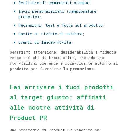
Scrittura di comunicati stampa;
Invii personalizzati (campionature
prodotto);
Recensioni, test e focus sul prodotto;
Uscite su riviste di settore;
Eventi di lancio novità
Generiamo attenzione, desiderabilità e fiducia
verso ciò che il brand offre, creando uno
storytelling coerente e coinvolgente attorno al
prodotto
per favorirne la
promozione
.
Fai arrivare i tuoi prodotti
al target giusto: affidati
alle nostre attività di
Product PR
Una strategia di Product PR vincente sa