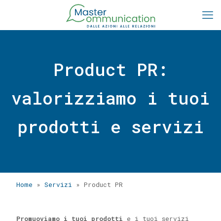
Product PR:
valorizziamo i tuoi
prodotti e servizi
Home
»
Servizi
»
Product PR
Promuoviamo i tuoi prodotti
e i tuoi servizi