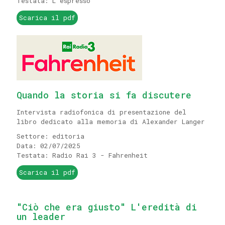
Testata: L'espresso
Scarica il pdf
Quando la storia si fa discutere
Intervista radiofonica di presentazione del
libro dedicato alla memoria di Alexander Langer
Settore: editoria
Data: 02/07/2025
Testata: Radio Rai 3 - Fahrenheit
Scarica il pdf
"Ciò che era giusto" L'eredità di
un leader