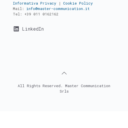
Informativa Privacy
|
Cookie Policy
Mail:
info@master-communication.it
Tel:
+39 011 0162162
LinkedIn
All Rights Reserved. Master Communication
Srls