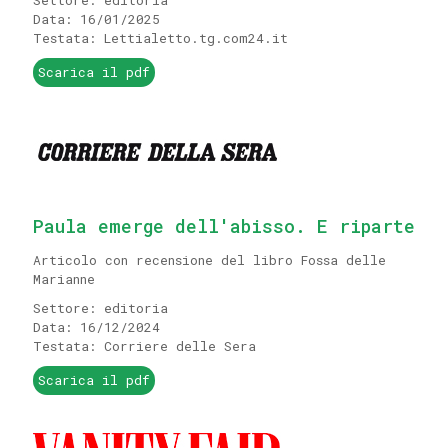
Settore: editoria
Data: 16/01/2025
Testata: Lettialetto.tg.com24.it
Scarica il pdf
Paula emerge dell'abisso. E riparte
Articolo con recensione del libro Fossa delle
Marianne
Settore: editoria
Data: 16/12/2024
Testata: Corriere delle Sera
Scarica il pdf