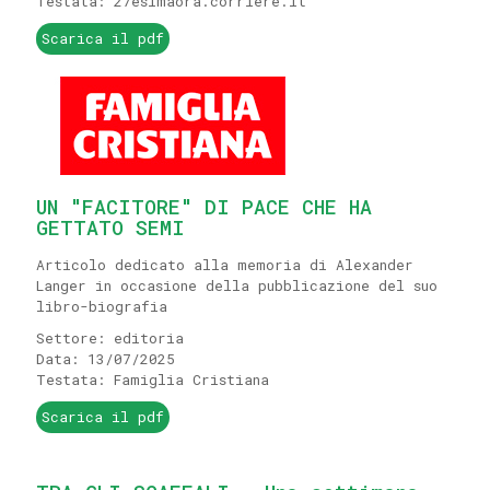
Testata: 27esimaora.corriere.it
Scarica il pdf
UN "FACITORE" DI PACE CHE HA
GETTATO SEMI
Articolo dedicato alla memoria di Alexander
Langer in occasione della pubblicazione del suo
libro-biografia
Settore: editoria
Data: 13/07/2025
Testata: Famiglia Cristiana
Scarica il pdf