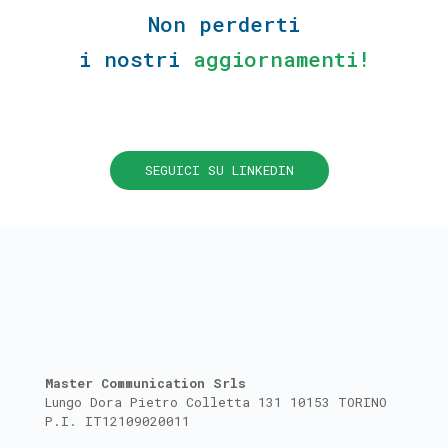
Non perderti
i nostri
aggiornamenti!
SEGUICI SU LINKEDIN
Master Communication Srls
Lungo Dora Pietro Colletta 131 10153 TORINO
P.I. IT12109020011